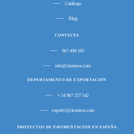
Catálogo
Blog
CONTACTA
967 498 185
info@cleannox.com
DEPARTAMENTO DE EXPORTACIÓN
+ 34 967 257 542
export1@cleannox.com
PROYECTOS DE PAVIMENTACIÓN EN ESPAÑA