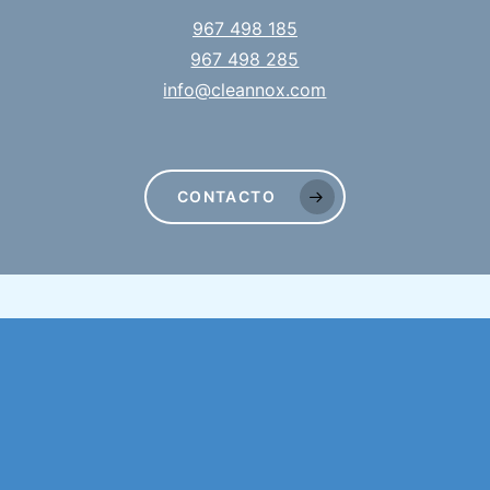
967 498 185
967 498 285
info@cleannox.com
CONTACTO