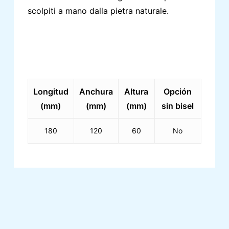
scolpiti a mano dalla pietra naturale.
Longitud
Anchura
Altura
Opción
(mm)
(mm)
(mm)
sin bisel
180
120
60
No