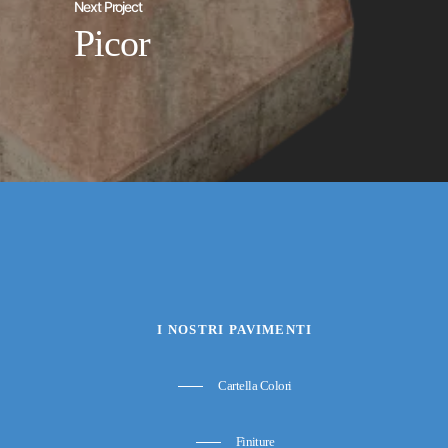
Next Project
Picor
I NOSTRI PAVIMENTI
Cartella Colori
Finiture