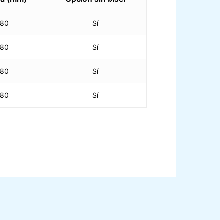
80
Sí
80
Sí
80
Sí
80
Sí