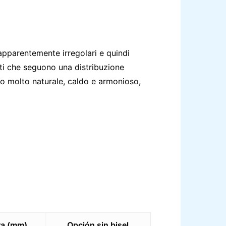
pparentemente irregolari e quindi
enti che seguono una distribuzione
zio molto naturale, caldo e armonioso,
ra (mm)
Opción sin bisel