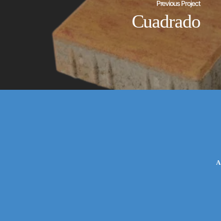
Previous Project
Cuadrado
A