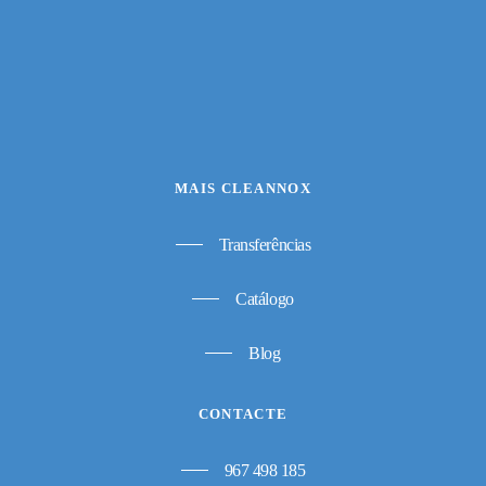
MAIS CLEANNOX
Transferências
Catálogo
Blog
CONTACTE
967 498 185