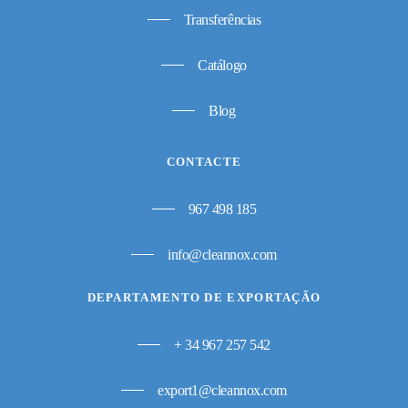
Transferências
Catálogo
Blog
CONTACTE
967 498 185
info@cleannox.com
DEPARTAMENTO DE EXPORTAÇÃO
+ 34 967 257 542
export1@cleannox.com