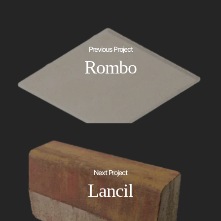
Previous Project
Rombo
Next Project
Lancil