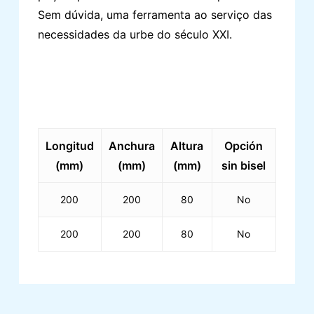
Sem dúvida, uma ferramenta ao serviço das
necessidades da urbe do século XXI.
Longitud
Anchura
Altura
Opción
(mm)
(mm)
(mm)
sin bisel
200
200
80
No
200
200
80
No