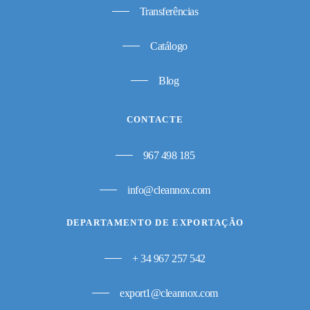
Transferências
Catálogo
Blog
CONTACTE
967 498 185
info@cleannox.com
DEPARTAMENTO DE EXPORTAÇÃO
+ 34 967 257 542
export1@cleannox.com