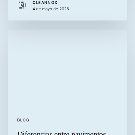
CLEANNOX
4 de mayo de 2026
Diferencias
entre
pavimentos
flexibles
y
pavimentos
rígidos
BLOG
Diferencias entre pavimentos