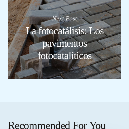
Next Post
La fotocatálisis: Los
pavimentos
fotocatalíticos
Recommended For You