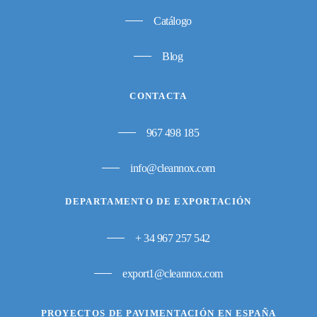
Catálogo
Blog
CONTACTA
967 498 185
info@cleannox.com
DEPARTAMENTO DE EXPORTACIÓN
+ 34 967 257 542
export1@cleannox.com
PROYECTOS DE PAVIMENTACIÓN EN ESPAÑA