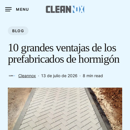
Skip
MENU
to
main
content
BLOG
10 grandes ventajas de los
prefabricados de hormigón
Cleannox
13 de julio de 2026
8 min read