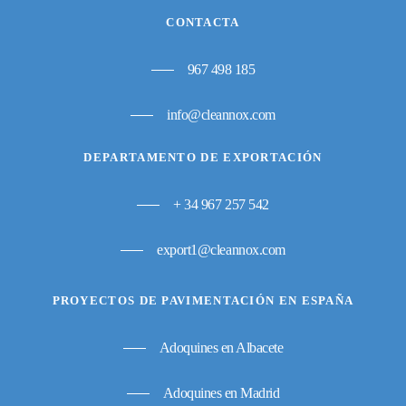
CONTACTA
967 498 185
info@cleannox.com
DEPARTAMENTO DE EXPORTACIÓN
+ 34 967 257 542
export1@cleannox.com
PROYECTOS DE PAVIMENTACIÓN EN ESPAÑA
Adoquines en Albacete
Adoquines en Madrid