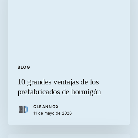
de
los
prefabricados
de
hormigón
BLOG
10 grandes ventajas de los
prefabricados de hormigón
CLEANNOX
11 de mayo de 2026