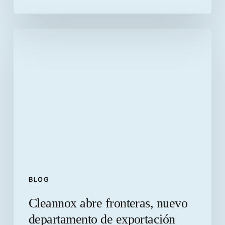
Cleannox
abre
fronteras,
nuevo
departamento
de
exportación
BLOG
Cleannox abre fronteras, nuevo
departamento de exportación