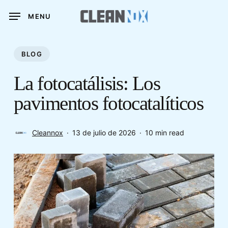
Skip
MENU
to
main
content
BLOG
La fotocatálisis: Los
pavimentos fotocatalíticos
Cleannox
13 de julio de 2026
10 min read