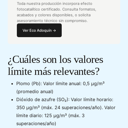
Toda nuestra producción incorpora efecto
fotocatalítico certificado. Consulta formatos,
acabados y colores disponibles, o solicita
asesoramiento técnico sin compromiso.
Ver Eco Adoquín →
¿Cuáles son los valores
límite más relevantes?
Plomo (Pb): Valor límite anual: 0,5 µg/m³
(promedio anual)
Dióxido de azufre (SO₂): Valor límite horario:
350 µg/m³ (máx. 24 superaciones/año). Valor
límite diario: 125 µg/m³ (máx. 3
superaciones/año)