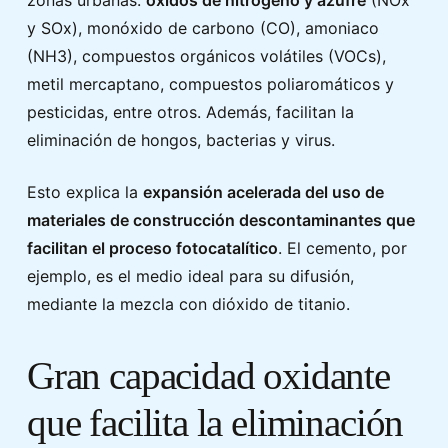
zonas urbanas:
óxidos de nitrógeno y azufre
(NOx
y SOx), monóxido de carbono (CO), amoniaco
(NH3), compuestos orgánicos volátiles (VOCs),
metil mercaptano, compuestos poliaromáticos y
pesticidas, entre otros. Además, facilitan la
eliminación de hongos, bacterias y virus.
Esto explica la
expansión acelerada del uso de
materiales de construcción descontaminantes que
facilitan el proceso fotocatalítico
. El cemento, por
ejemplo, es el medio ideal para su difusión,
mediante la mezcla con dióxido de titanio.
Gran capacidad oxidante
que facilita la eliminación