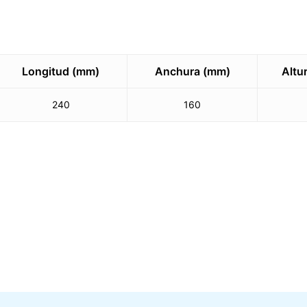
Longitud (mm)
Anchura (mm)
Altu
240
160