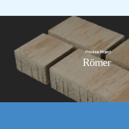
Previous Project
Römer