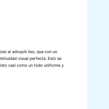
zan al adoquín liso, que con un
tinuidad visual perfecta. Esto se
visto casi como un todo uniforme y