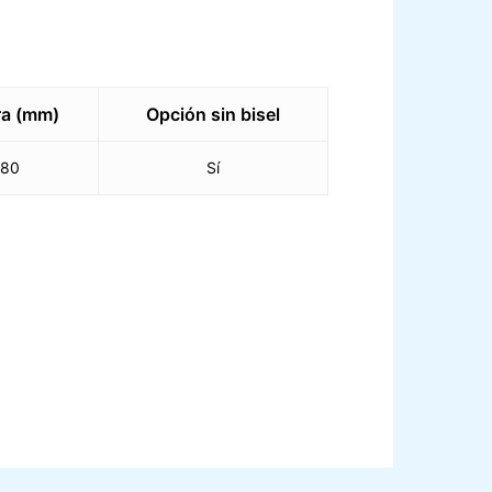
ra (mm)
Opción sin bisel
80
Sí