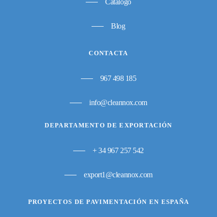
Catálogo
Blog
CONTACTA
967 498 185
info@cleannox.com
DEPARTAMENTO DE EXPORTACIÓN
+ 34 967 257 542
export1@cleannox.com
PROYECTOS DE PAVIMENTACIÓN EN ESPAÑA