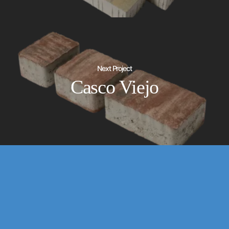
Next Project
Casco Viejo