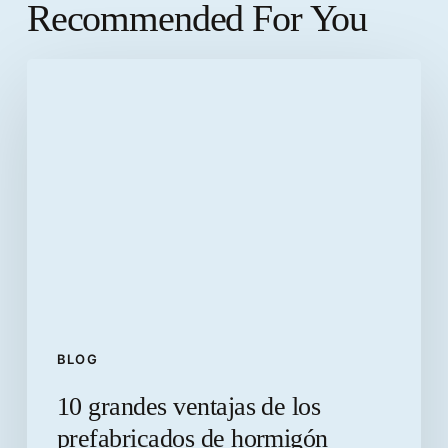
Recommended For You
10
grandes
ventajas
de
los
prefabricados
de
hormigón
BLOG
10 grandes ventajas de los
prefabricados de hormigón