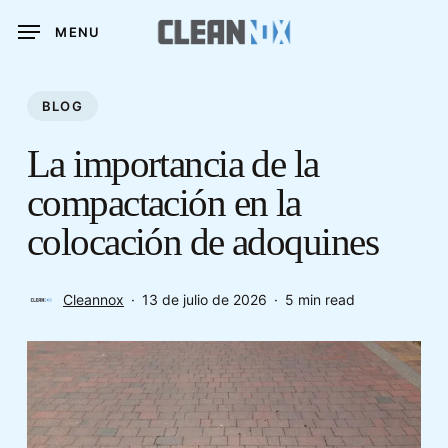
Skip
MENU
to
main
content
BLOG
La importancia de la
compactación en la
colocación de adoquines
Cleannox
13 de julio de 2026
5 min read