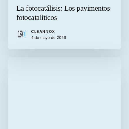
La fotocatálisis: Los pavimentos
fotocatalíticos
CLEANNOX
4 de mayo de 2026
Diferencias
entre
pavimentos
flexibles
y
pavimentos
rígidos