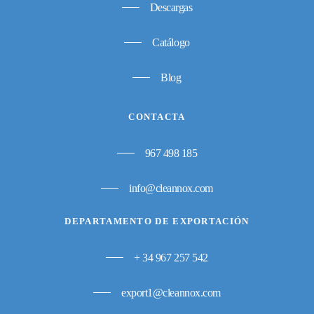
Descargas
Catálogo
Blog
CONTACTA
967 498 185
info@cleannox.com
DEPARTAMENTO DE EXPORTACIÓN
+ 34 967 257 542
export1@cleannox.com