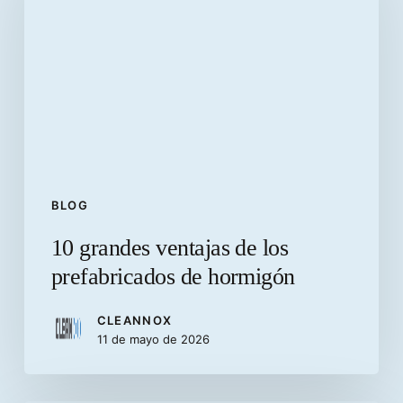
de
los
prefabricados
de
hormigón
BLOG
10 grandes ventajas de los
prefabricados de hormigón
CLEANNOX
11 de mayo de 2026