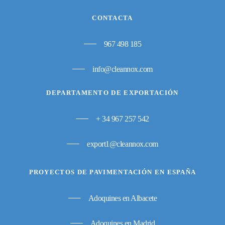
CONTACTA
967 498 185
info@cleannox.com
DEPARTAMENTO DE EXPORTACIÓN
+ 34 967 257 542
export1@cleannox.com
PROYECTOS DE PAVIMENTACIÓN EN ESPAÑA
Adoquines en Albacete
Adoquines en Madrid