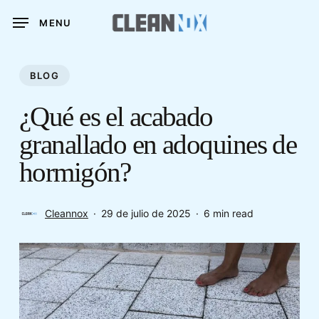
Skip
MENU
to
main
content
BLOG
¿Qué es el acabado
granallado en adoquines de
hormigón?
Cleannox
29 de julio de 2025
6 min read