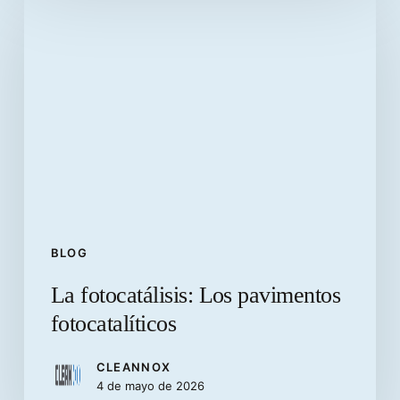
fotocatálisis:
Los
pavimentos
fotocatalíticos
BLOG
La fotocatálisis: Los pavimentos
fotocatalíticos
CLEANNOX
4 de mayo de 2026