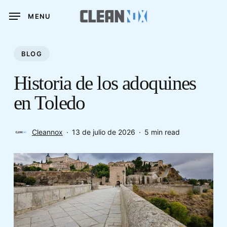
Skip
MENU
to
main
content
BLOG
Historia de los adoquines
en Toledo
Cleannox
13 de julio de 2026
5 min read