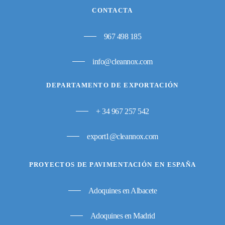
CONTACTA
967 498 185
info@cleannox.com
DEPARTAMENTO DE EXPORTACIÓN
+ 34 967 257 542
export1@cleannox.com
PROYECTOS DE PAVIMENTACIÓN EN ESPAÑA
Adoquines en Albacete
Adoquines en Madrid