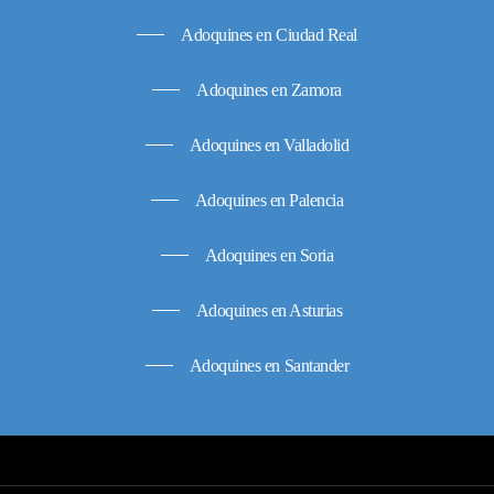
Adoquines en Ciudad Real
Adoquines en Zamora
Adoquines en Valladolid
Adoquines en Palencia
Adoquines en Soria
Adoquines en Asturias
Adoquines en Santander