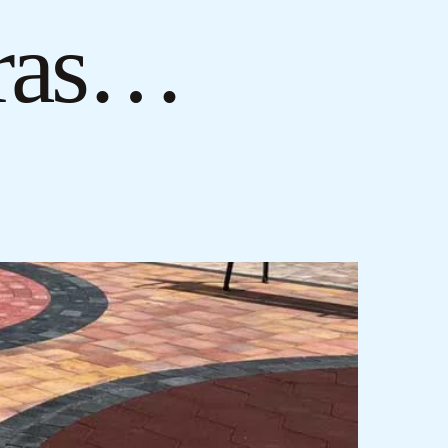
eras…