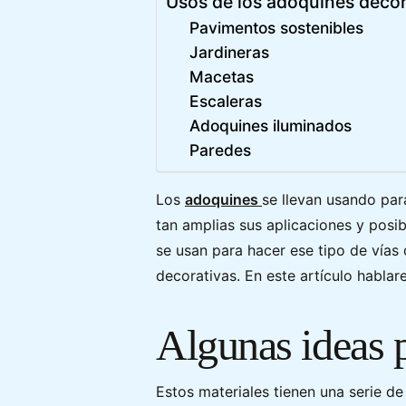
Usos de los adoquines decor
Pavimentos sostenibles
Jardineras
Macetas
Escaleras
Adoquines iluminados
Paredes
Los
adoquines
se llevan usando par
tan amplias sus aplicaciones y posi
se usan para hacer ese tipo de vía
decorativas. En este artículo habla
Algunas ideas p
Estos materiales tienen una serie de