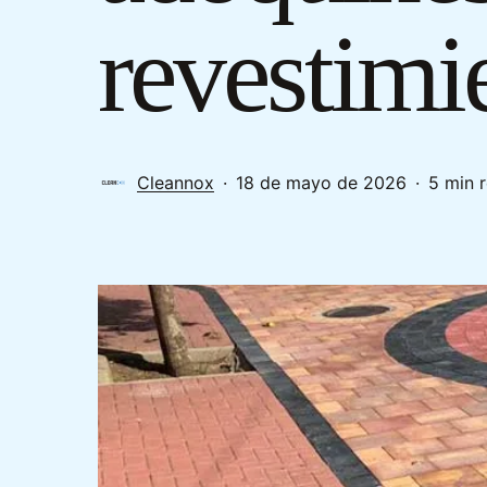
revestimi
Cleannox
18 de mayo de 2026
5 min 