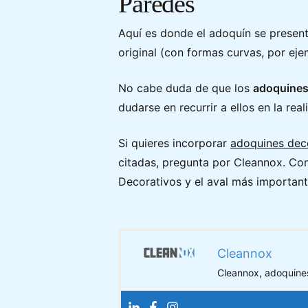
Paredes
Aquí es donde el adoquín se present
original (con formas curvas, por eje
No cabe duda de que los
adoquine
dudarse en recurrir a ellos en la re
Si quieres incorporar
adoquines deco
citadas, pregunta por Cleannox. Co
Decorativos y el aval más important
Cleannox
Cleannox, adoquines