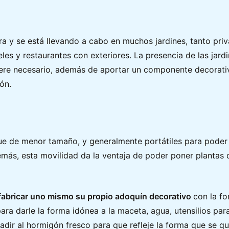
ra y se está llevando a cabo en muchos jardines, tanto pri
s y restaurantes con exteriores. La presencia de las jard
ere necesario, además de aportar un componente decorativ
ón.
ue de menor tamaño, y generalmente portátiles para poder 
más, esta movilidad da la ventaja de poder poner plantas de
fabricar uno mismo su propio adoquín decorativo
con la f
ra darle la forma idónea a la maceta, agua, utensilios para
adir al hormigón fresco para que refleje la forma que se qu