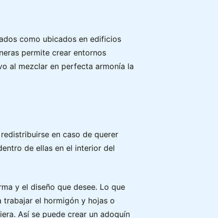
vados como ubicados en edificios
ineras permite crear entornos
o al mezclar en perfecta armonía la
redistribuirse en caso de querer
ntro de ellas en el interior del
orma y el diseño que desee. Lo que
 trabajar el hormigón y hojas o
iera. Así se puede crear un adoquín