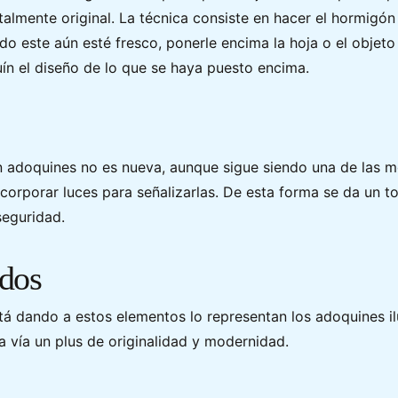
talmente original. La técnica consiste en hacer el hormigó
do este aún esté fresco, ponerle encima la hoja o el objet
ín el diseño de lo que se haya puesto encima.
 adoquines no es nueva, aunque sigue siendo una de las me
ncorporar luces para señalizarlas. De esta forma se da un 
seguridad.
dos
tá dando a estos elementos lo representan los adoquines i
a vía un plus de originalidad y modernidad.