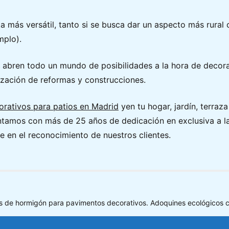
a más versátil, tanto si se busca dar un aspecto más rural 
mplo).
s
abren todo un mundo de posibilidades a la hora de decorar
alización de reformas y construcciones.
rativos para patios en Madrid
yen tu hogar, jardín, terraza
ntamos con más de 25 años de dedicación en exclusiva a l
e en el reconocimiento de nuestros clientes.
 de hormigón para pavimentos decorativos. Adoquines ecológicos con