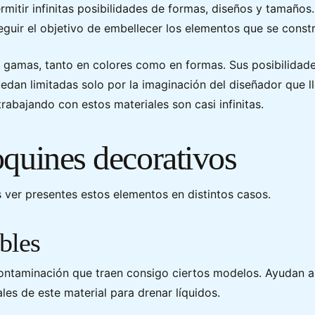
mitir infinitas posibilidades de formas, diseños y tamaños
uir el objetivo de embellecer los elementos que se constr
e gamas, tanto en colores como en formas. Sus posibilidad
edan limitadas solo por la imaginación del diseñador que l
trabajando con estos materiales son casi infinitas.
oquines decorativos
ver presentes estos elementos en distintos casos.
bles
contaminación que traen consigo ciertos modelos. Ayudan a 
les de este material para drenar líquidos.