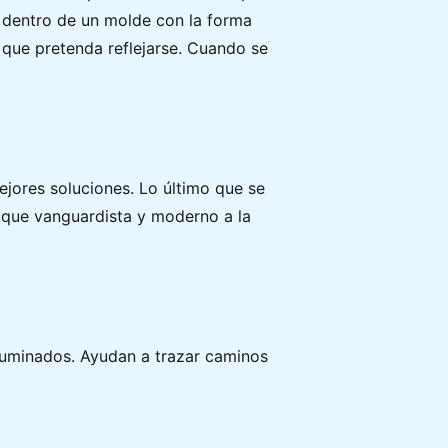
n dentro de un molde con la forma
o que pretenda reflejarse. Cuando se
jores soluciones. Lo último que se
toque vanguardista y moderno a la
luminados. Ayudan a trazar caminos