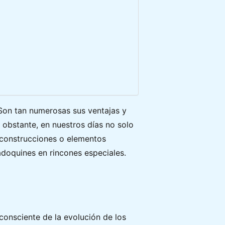
Son tan numerosas sus ventajas y
 obstante, en nuestros días no solo
 construcciones o elementos
adoquines en rincones especiales.
consciente de la evolución de los